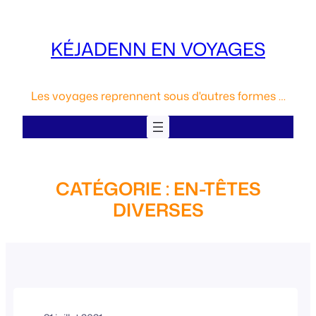
Aller
au
KÉJADENN EN VOYAGES
contenu
Les voyages reprennent sous d'autres formes …
CATÉGORIE :
EN-TÊTES
DIVERSES