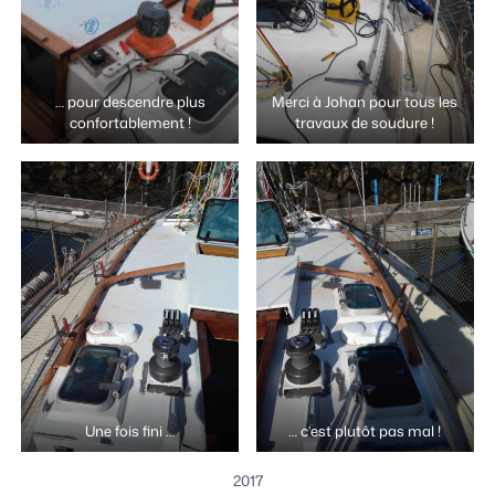
… pour descendre plus
Merci à Johan pour tous les
confortablement !
travaux de soudure !
Une fois fini …
… c’est plutôt pas mal !
2017