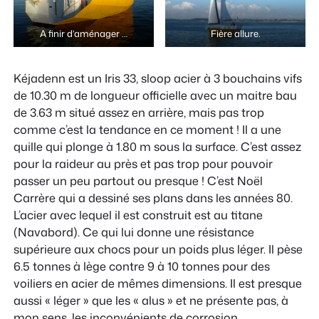
A finir d’aménager …
Fière allure.
Kéjadenn est un Iris 33, sloop acier à 3 bouchains vifs
de 10.30 m de longueur officielle avec un maitre bau
de 3.63 m situé assez en arrière, mais pas trop
comme c’est la tendance en ce moment ! Il a une
quille qui plonge à 1.80 m sous la surface. C’est assez
pour la raideur au près et pas trop pour pouvoir
passer un peu partout ou presque ! C’est Noël
Carrère qui a dessiné ses plans dans les années 80.
L’acier avec lequel il est construit est au titane
(Navabord). Ce qui lui donne une résistance
supérieure aux chocs pour un poids plus léger. Il pèse
6.5 tonnes à lège contre 9 à 10 tonnes pour des
voiliers en acier de mêmes dimensions. Il est presque
aussi « léger » que les « alus » et ne présente pas, à
mon sens, les inconvénients de corrosion