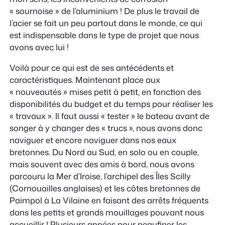
« sournoise » de l’aluminium ! De plus le travail de
l’acier se fait un peu partout dans le monde, ce qui
est indispensable dans le type de projet que nous
avons avec lui !
Voilà pour ce qui est de ses antécédents et
caractéristiques. Maintenant place aux
« nouveautés » mises petit à petit, en fonction des
disponibilités du budget et du temps pour réaliser les
« travaux ». Il faut aussi « tester » le bateau avant de
songer à y changer des « trucs », nous avons donc
naviguer et encore naviguer dans nos eaux
bretonnes. Du Nord au Sud, en solo ou en couple,
mais souvent avec des amis à bord, nous avons
parcouru la Mer d’Iroise, l’archipel des Îles Scilly
(Cornouailles anglaises) et les côtes bretonnes de
Paimpol à La Vilaine en faisant des arrêts fréquents
dans les petits et grands mouillages pouvant nous
accueillir ! Plusieurs années pour peaufiner les