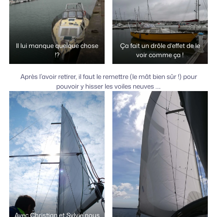
Il lui manque quelque chose
Ça fait un drôle d’effet de le
!?
voir comme ça !
Après l’avoir retirer, il faut le remettre (le mât bien sûr !) pour
pouvoir y hisser les voiles neuves ….
Avec Christian et Sylvie nous