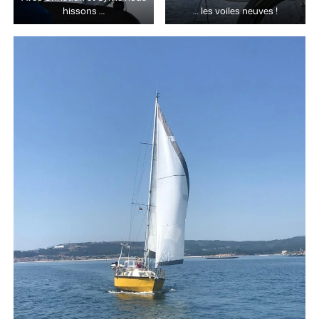
hissons …
… les voiles neuves !