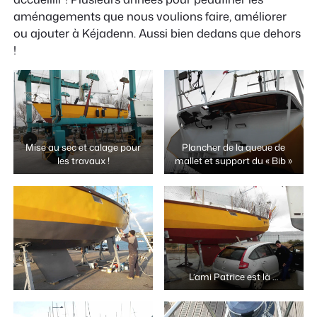
aménagements que nous voulions faire, améliorer
ou ajouter à Kéjadenn. Aussi bien dedans que dehors
!
Mise au sec et calage pour
Plancher de la queue de
les travaux !
mallet et support du « Bib »
L’ami Patrice est là …