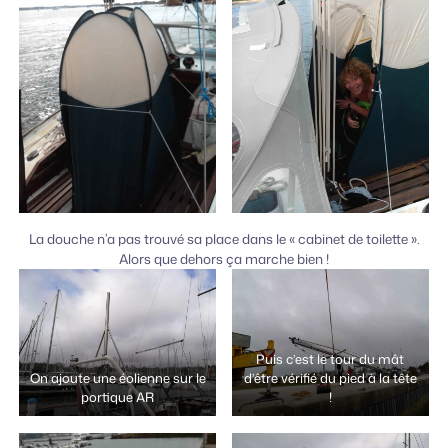
La douche n’a pas trouvé sa place dans le « cabinet de toilette ».
Alors que dehors ça marche bien !
Puis c’est le tour du mât
On ajoute une éolienne sur le
d’être vérifié du pied à la tête
portique AR
!