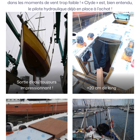
dans les moments de vent trop faible ! « Clyde » est, bien entendu,
le pilote hydraulique déjà en place à l’achat !
Sortie d’eau toujours
impressionnant !
+20 cm de long …