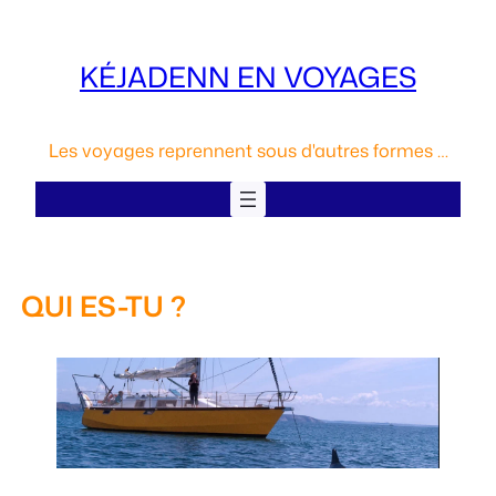
Aller
au
KÉJADENN EN VOYAGES
contenu
Les voyages reprennent sous d'autres formes …
QUI ES-TU ?