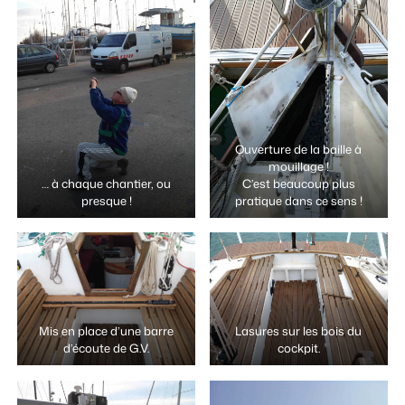
Ouverture de la baille à
mouillage !
… à chaque chantier, ou
C’est beaucoup plus
presque !
pratique dans ce sens !
Mis en place d’une barre
Lasures sur les bois du
d’écoute de G.V.
cockpit.