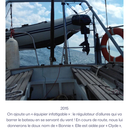
2015
On ajoute un « équipier infatigable » : le régulateur d’allures qui va
barrer le bateau en se servant du vent ! En cours de route, nous lui
donnerons le doux nom de « Bonnie ». Elle est aidée par « Clyde »,