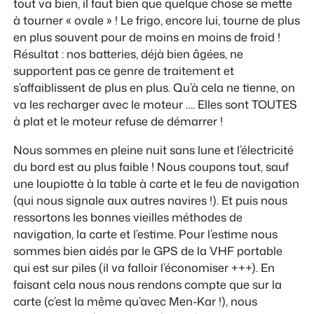
tout va bien, il faut bien que quelque chose se mette
à tourner « ovale » ! Le frigo, encore lui, tourne de plus
en plus souvent pour de moins en moins de froid !
Résultat : nos batteries, déjà bien âgées, ne
supportent pas ce genre de traitement et
s’affaiblissent de plus en plus. Qu’à cela ne tienne, on
va les recharger avec le moteur …. Elles sont TOUTES
à plat et le moteur refuse de démarrer !
Nous sommes en pleine nuit sans lune et l’électricité
du bord est au plus faible ! Nous coupons tout, sauf
une loupiotte à la table à carte et le feu de navigation
(qui nous signale aux autres navires !). Et puis nous
ressortons les bonnes vieilles méthodes de
navigation, la carte et l’estime. Pour l’estime nous
sommes bien aidés par le GPS de la VHF portable
qui est sur piles (il va falloir l’économiser +++). En
faisant cela nous nous rendons compte que sur la
carte (c’est la même qu’avec Men-Kar !), nous