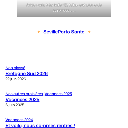
Aride mais très belle ! Et tellement pleine de
surprises …….
←
Séville
Porto Santo
→
Non classé
Bretagne Sud 2026
22 juin 2026
Nos autres croisières
, 
Vacances 2025
Vacances 2025
6 juin 2025
Vacances 2024
Et voilà, nous sommes rentrés !