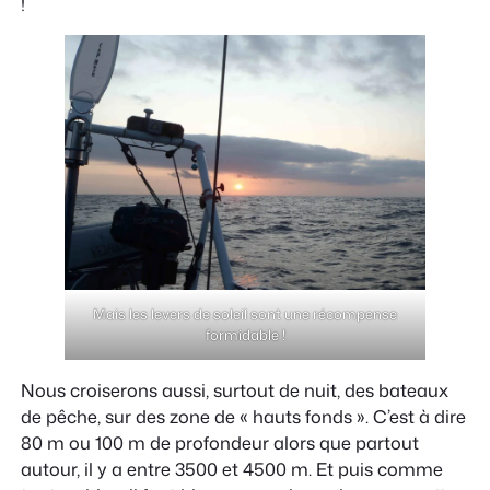
!
Mais les levers de soleil sont une récompense
formidable !
Nous croiserons aussi, surtout de nuit, des bateaux
de pêche, sur des zone de « hauts fonds ». C’est à dire
80 m ou 100 m de profondeur alors que partout
autour, il y a entre 3500 et 4500 m. Et puis comme