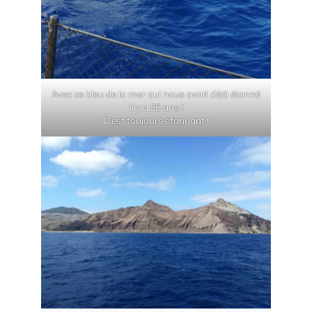
Avec ce bleu de la mer qui nous avait déjà étonné
il y a 25 ans !
C’est toujours étonnant !