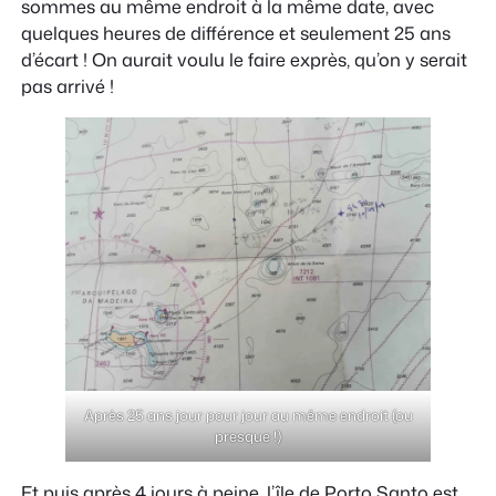
sommes au même endroit à la même date, avec
quelques heures de différence et seulement 25 ans
d’écart ! On aurait voulu le faire exprès, qu’on y serait
pas arrivé !
Après 25 ans jour pour jour au même endroit (ou
presque !)
Et puis après 4 jours à peine, l’île de Porto Santo est