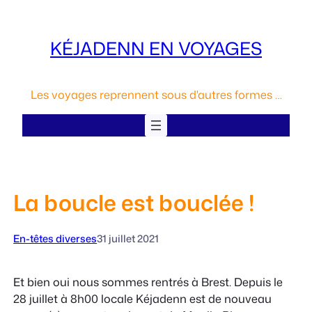
Aller
au
KÉJADENN EN VOYAGES
contenu
Les voyages reprennent sous d'autres formes …
La boucle est bouclée !
En-têtes diverses
31 juillet 2021
Et bien oui nous sommes rentrés à Brest. Depuis le
28 juillet à 8h00 locale Kéjadenn est de nouveau