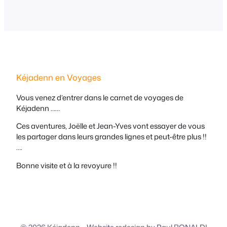
ailleurs, « victimes » de la pandémie du COVID !
Nous devons , en…
Kéjadenn en Voyages
Vous venez d’entrer dans le carnet de voyages de
Kéjadenn ……
Ces aventures, Joëlle et Jean-Yves vont essayer de vous
les partager dans leurs grandes lignes et peut-être plus !!
….
Bonne visite et à la revoyure !!