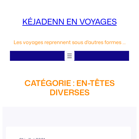
Aller
au
KÉJADENN EN VOYAGES
contenu
Les voyages reprennent sous d'autres formes …
CATÉGORIE :
EN-TÊTES
DIVERSES