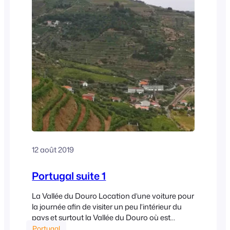
12 août 2019
Portugal suite 1
La Vallée du Douro Location d’une voiture pour
la journée afin de visiter un peu l’intérieur du
pays et surtout la Vallée du Douro où est
produit le vin qui servira à fabriquer le Porto.
Portugal