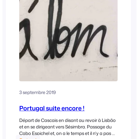
3 septembre 2019
Portugal suite encore !
Départ de Cascais en disant au revoir à Lisbão
et en se dirigeant vers Sésimbra. Passage du
Cabo Espichel et, on a le temps et il n’y a pas de