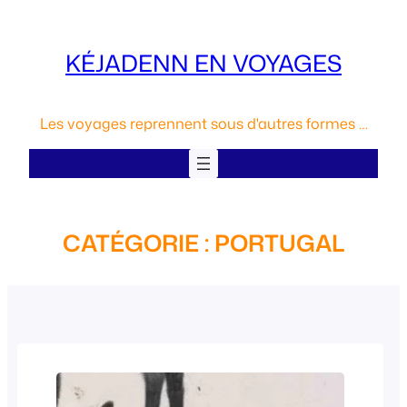
Aller
au
KÉJADENN EN VOYAGES
contenu
Les voyages reprennent sous d'autres formes …
CATÉGORIE :
PORTUGAL