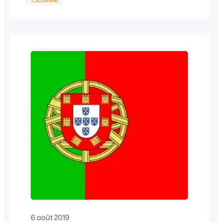
Paysage de collines et même de moyennes
montagne vers Acoura (près de 1000m
d’altitude!) couvertes de pieds de vigne. Après…
6 août 2019